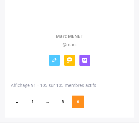
Marc MENET
@marc
Affichage 91 - 105 sur 105 membres actifs
←
1
…
5
6