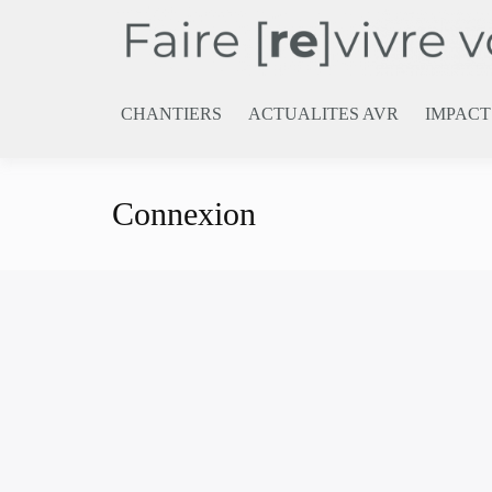
Passer
au
contenu
CHANTIERS
ACTUALITES AVR
IMPACT
Connexion